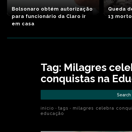
Bolsonaro obtém autorização
Queda de
para funcionário da Claro ir
13 morto
em casa
Tag:
Milagres cele
conquistas na Ed
Search
início
tags
milagres celebra conqui
educação