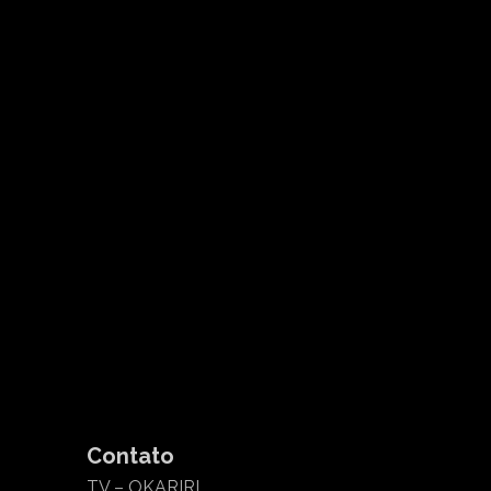
Contato
TV – OKARIRI