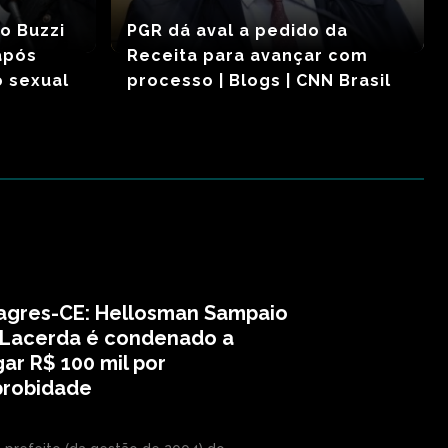
o Buzzi
PGR dá aval a pedido da
após
Receita para avançar com
 sexual
processo | Blogs | CNN Brasil
lagres-CE: Hellosman Sampaio
 Lacerda é condenado a
ar R$ 100 mil por
probidade