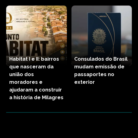
Habitat I e II: bairros
Consulados do Brasil
que nasceram da
mudam emissão de
união dos
passaportes no
moradores e
exterior
ajudaram a construir
a história de Milagres