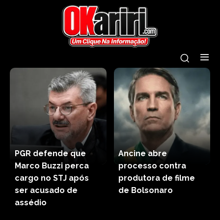
PGR defende que
Ancine abre
Marco Buzzi perca
processo contra
cargo no STJ após
produtora de filme
ser acusado de
de Bolsonaro
assédio