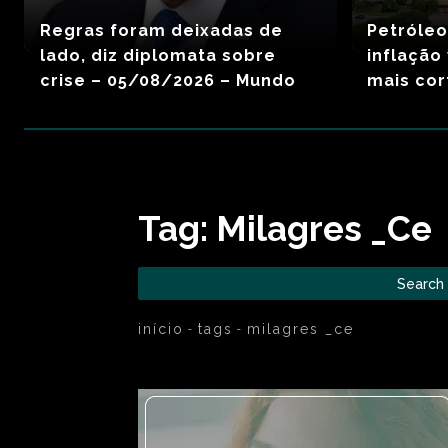
Regras foram deixadas de
Petróleo
lado, diz diplomata sobre
inflação
crise – 05/08/2026 – Mundo
mais cor
Tag:
Milagres _Ce
Search
início
tags
milagres _ce