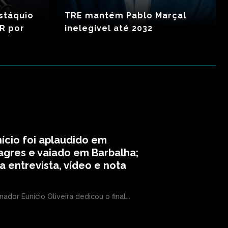
stáquio
TRE mantém Pablo Marçal
R por
inelegível até 2032
ício foi aplaudido em
agres e vaiado em Barbalha;
a entrevista, vídeo e nota
nador Eunício Oliveira dedicou o final...