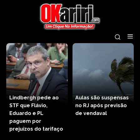
Lindbergh pede ao
Aulas são suspensas
STF que Flávio,
no RJ após previsão
Eduardo e PL
de vendaval
paguem por
prejuízos do tarifaço