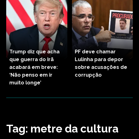
Trump diz que acha
PF deve chamar
que guerra do Irã
Lulinha para depor
acabará em breve:
sobre acusações de
‘Não penso em ir
corrupção
muito longe’
Tag:
metre da cultura