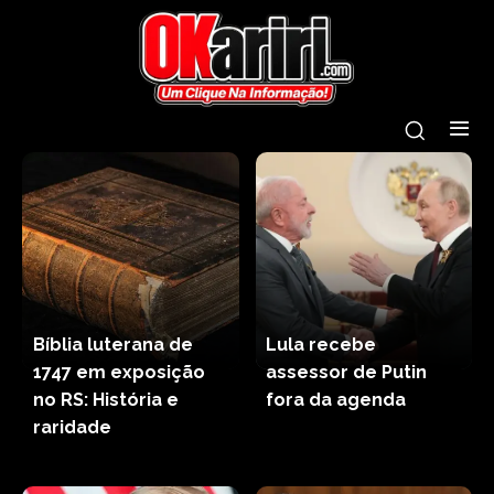
Bíblia luterana de
Lula recebe
1747 em exposição
assessor de Putin
no RS: História e
fora da agenda
raridade