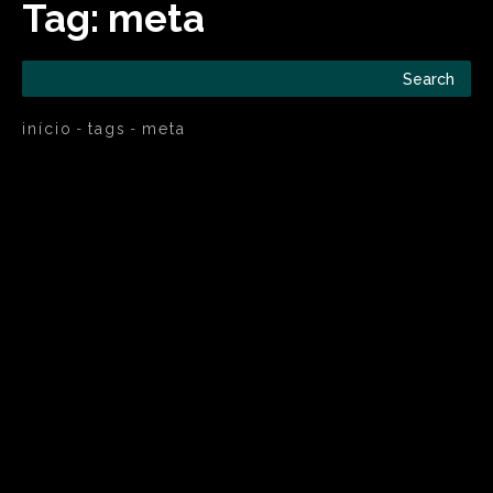
Tag:
meta
Search
início
tags
meta