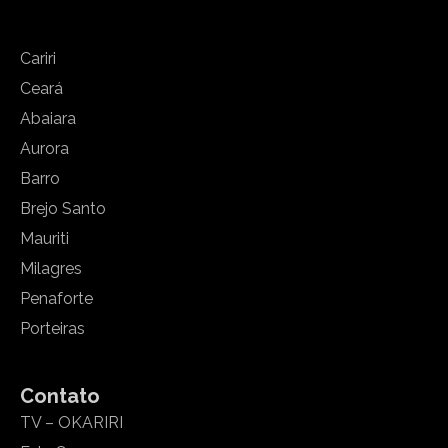
Cariri
Ceará
Abaiara
Aurora
Barro
Brejo Santo
Mauriti
Milagres
Penaforte
Porteiras
Contato
TV – OKARIRI