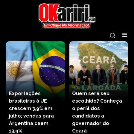
Exportações
Quem será seu
brasileiras à UE
escolhido? Conheça
crescem 3,9% em
o perfil dos
julho; vendas para
candidatos a
Argentina caem
governador do
13,9%
Ceará