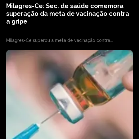
Milagres-Ce: Sec. de saúde comemora
superação da meta de vacinação contra
a gripe
Milagres-Ce superou a meta de vacinação contra...