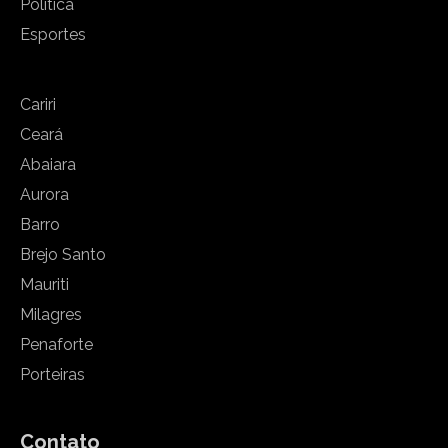
Política
Esportes
Cariri
Ceará
Abaiara
Aurora
Barro
Brejo Santo
Mauriti
Milagres
Penaforte
Porteiras
Contato