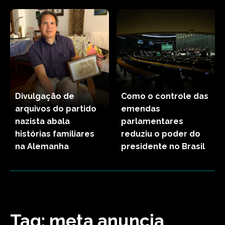
Divulgação de
Como o controle das
arquivos do partido
emendas
nazista abala
parlamentares
histórias familiares
reduziu o poder do
na Alemanha
presidente no Brasil
Tag:
meta anuncia