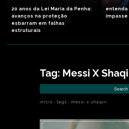
20 anos da Lei Maria da Penha:
entenda 
avanços na proteção
impasse
esbarram em falhas
estruturais
Tag:
Messi X Shaqi
Search
início
tags
messi x shaqiri