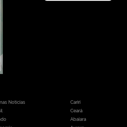
mas Notícias
Cariri
il
Ceará
ndo
Abaiara