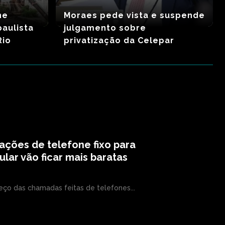
ne
Moraes pede vista e suspende
paulista
julgamento sobre
Rio
privatização da Celepar
ações de telefone fixo para
ular vão ficar mais baratas
eço das chamadas feitas de telefones...