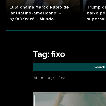
Lula chama Marco Rubio de
Trump di
‘antilatino-americano’ –
baixo po
07/08/2026 – Mundo
superávi
Tag:
fixo
Search
início
tags
fixo