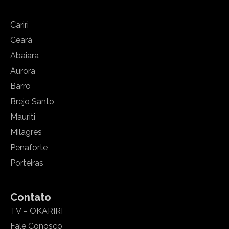
Cariri
Ceará
Abaiara
Aurora
Barro
Brejo Santo
Mauriti
Milagres
Penaforte
Porteiras
Contato
TV – OKARIRI
Fale Conosco