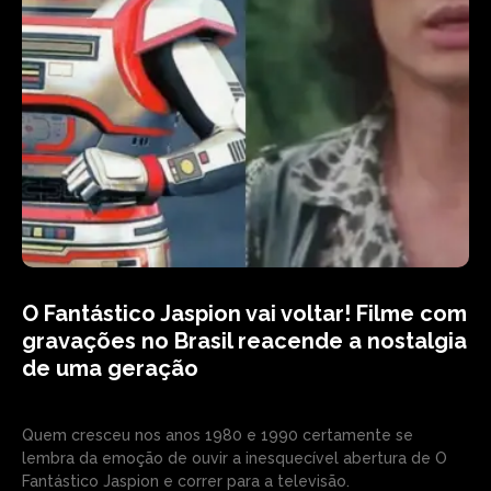
O Fantástico Jaspion vai voltar! Filme com
gravações no Brasil reacende a nostalgia
de uma geração
Quem cresceu nos anos 1980 e 1990 certamente se
lembra da emoção de ouvir a inesquecível abertura de O
Fantástico Jaspion e correr para a televisão.