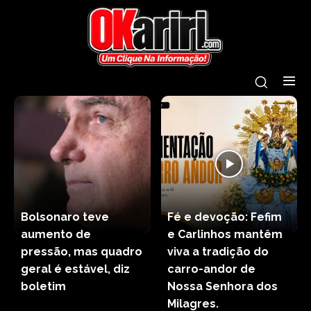
Bolsonaro teve
Fé e devoção: Fefim
aumento de
e Carlinhos mantêm
pressão, mas quadro
viva a tradição do
geral é estável, diz
carro-andor de
boletim
Nossa Senhora dos
Milagres.