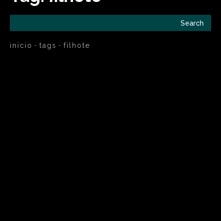
Search
início
tags
filhote