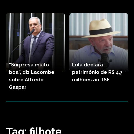
“Surpresa muito
Lula declara
boa”, diz Lacombe
patrimônio de R$ 4,7
sobre Alfredo
milhões ao TSE
Gaspar
Tag:
filhote