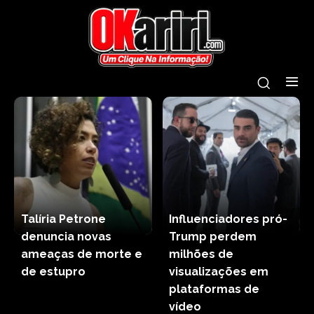
Talíria Petrone
Influenciadores pró-
denuncia novas
Trump perdem
ameaças de morte e
milhões de
de estupro
visualizações em
plataformas de
vídeo