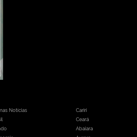
mas Notícias
Cariri
il
Ceará
ndo
Abaiara