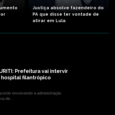
cumento
Justiça absolve fazendeiro do
por
PA que disse ter vontade de
atirar em Lula
RITI: Prefeitura vai intervir
hospital filantrópico
cordo envolvendo a administração
ca de...