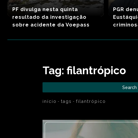
PF divulga nesta quinta
PGR den
resultado da investigação
Eustáqui
sobre acidente da Voepass
criminos
Tag:
filantrópico
Search
início
tags
filantrópico