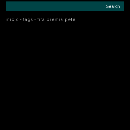
Search
início
tags
fifa premia pelé