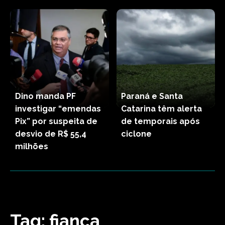
Dino manda PF
Paraná e Santa
investigar “emendas
Catarina têm alerta
Pix” por suspeita de
de temporais após
desvio de R$ 55,4
ciclone
milhões
Tag:
fiança