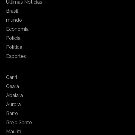
Últimas Notícias
Brasil
mundo
Economia
Polícia
Política
Esportes
Cariri
Ceará
Abaiara
Aurora
Barro
Brejo Santo
Mauriti