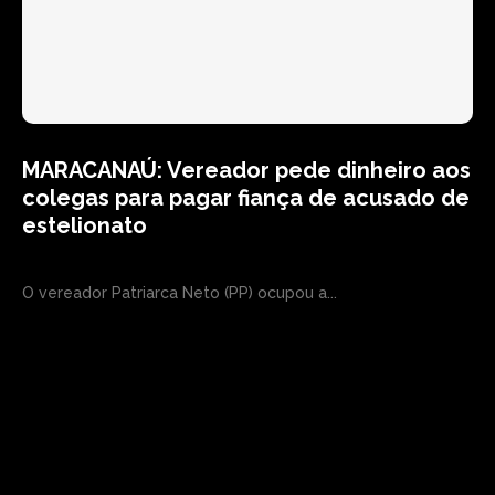
MARACANAÚ: Vereador pede dinheiro aos
colegas para pagar fiança de acusado de
estelionato
O vereador Patriarca Neto (PP) ocupou a...