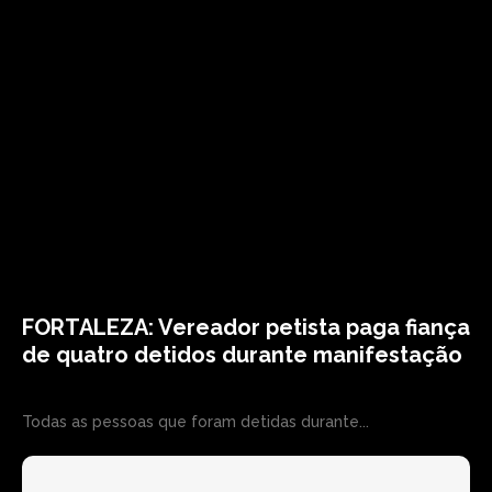
FORTALEZA: Vereador petista paga fiança
de quatro detidos durante manifestação
Todas as pessoas que foram detidas durante...