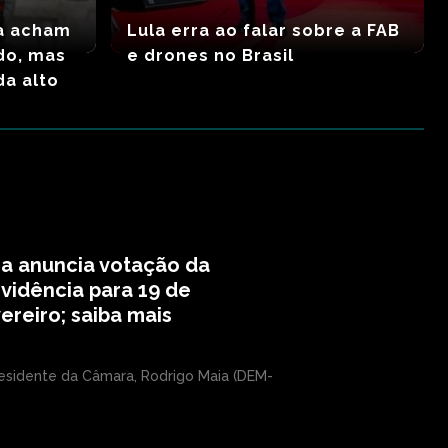
ia acham
Lula erra ao falar sobre a FAB
do, mas
e drones no Brasil
da alto
a anuncia votação da
vidência para 19 de
ereiro; saiba mais
esidente da Câmara, Rodrigo Maia (DEM-
.