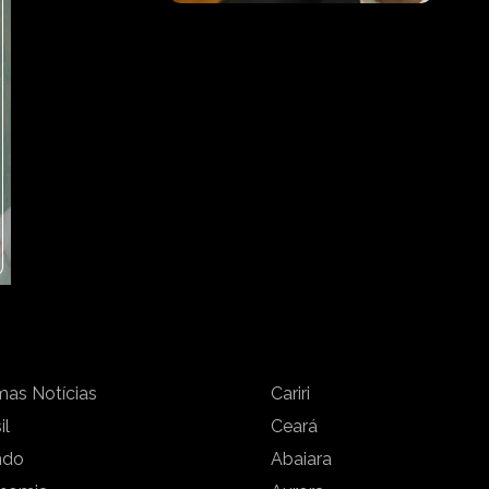
mas Notícias
Cariri
il
Ceará
ndo
Abaiara