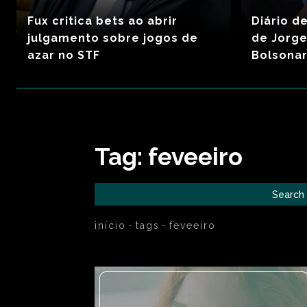
Fux critica bets ao abrir
Diário d
julgamento sobre jogos de
de Jorge
azar no STF
Bolsona
Tag:
feveeiro
Search
início
tags
feveeiro