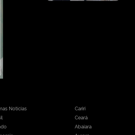
mas Notícias
Cariri
il
Ceará
ndo
Abaiara