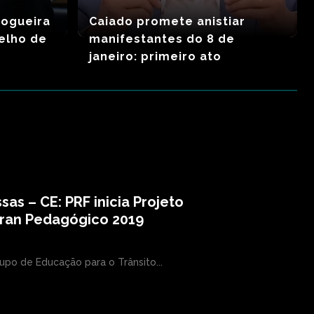
Nogueira
Caiado promete anistiar
elho de
manifestantes do 8 de
janeiro: primeiro ato
sas – CE: PRF inicia Projeto
tran Pedagógico 2019
upo de Educação para o Trânsito...