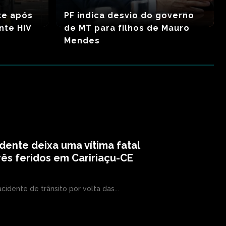
te após
PF indica desvio do governo
nte HIV
de MT para filhos de Mauro
Mendes
dente deixa uma vítima fatal
rês feridos em Caririaçu-CE
cidente de trânsito por volta das...