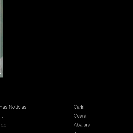
mas Notícias
Cariri
il
Ceará
ndo
Abaiara