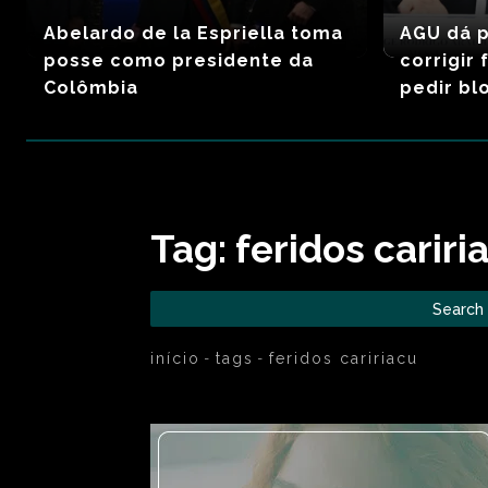
Abelardo de la Espriella toma
AGU dá p
posse como presidente da
corrigir
Colômbia
pedir bl
Tag:
feridos cariri
Search
início
tags
feridos caririacu