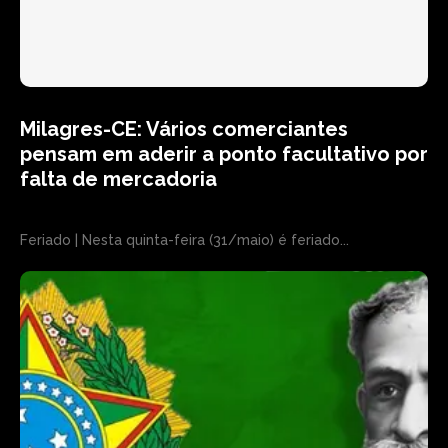
Milagres-CE: Vários comerciantes
pensam em aderir a ponto facultativo por
falta de mercadoria
Feriado | Nesta quinta-feira (31/maio) é feriado...