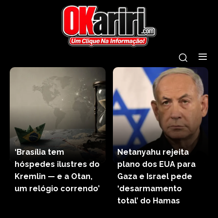
‘Brasília tem
Netanyahu rejeita
hóspedes ilustres do
plano dos EUA para
Kremlin — e a Otan,
Gaza e Israel pede
um relógio correndo’
‘desarmamento
total’ do Hamas