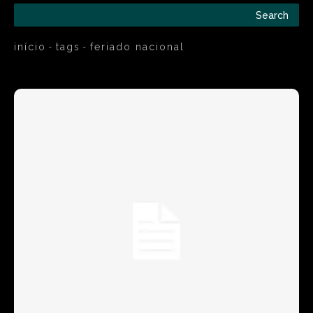
Search
início
tags
feriado nacional