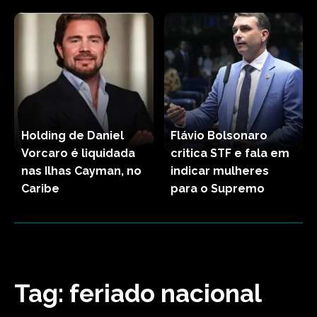
Holding de Daniel
Flávio Bolsonaro
Vorcaro é liquidada
critica STF e fala em
nas Ilhas Cayman, no
indicar mulheres
Caribe
para o Supremo
Tag:
feriado nacional