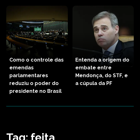
Como o controle das
Entenda a origem do
emendas
embate entre
parlamentares
Mendonça, do STF, e
reduziu o poder do
a cúpula da PF
presidente no Brasil
Tag:
feita