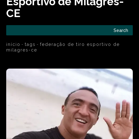
Esportivo de Milagres-
CE
Search
início
tags
federação de tiro esportivo de
milagres-ce