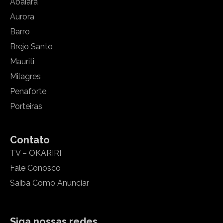
Abaiara
Aurora
Barro
Brejo Santo
Mauriti
Milagres
Penaforte
Porteiras
Contato
TV – OKARIRI
Fale Conosco
Saiba Como Anunciar
Siga nossas redes.