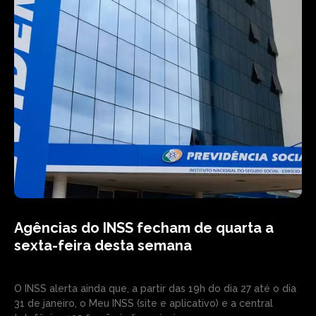
Agências do INSS fecham de quarta a
sexta-feira desta semana
O INSS alerta ainda que, a partir das 19h do dia 27 até o dia
31 de janeiro, o Meu INSS (site e aplicativo) e a central