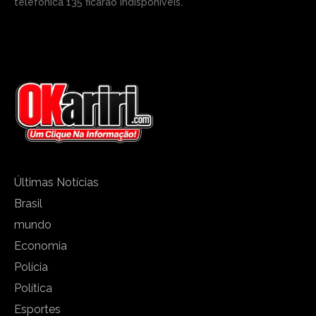
telefônica 135 ficarão indisponíveis.
Últimas Notícias
Brasil
mundo
Economia
Polícia
Política
Esportes