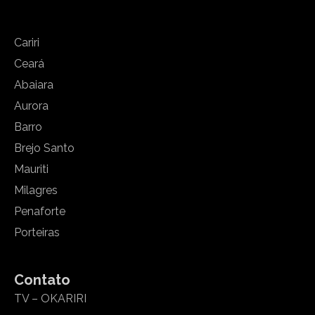
Cariri
Ceará
Abaiara
Aurora
Barro
Brejo Santo
Mauriti
Milagres
Penaforte
Porteiras
Contato
TV – OKARIRI