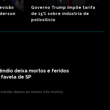
evisão
Governo Trump impõe tarifa
derson
de 15% sobre indústria de
polissilício
êndio deixa mortos e feridos
favela de SP
ncêndio deixou ao menos três mortos...