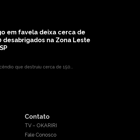
o em favela deixa cerca de
0 desabrigados na Zona Leste
 SP
cêndio que destruiu cerca de 150...
Contato
TV – OKARIRI
Fale Conosco