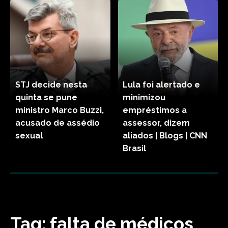
STJ decide nesta
Lula foi alertado e
quinta se pune
minimizou
ministro Marco Buzzi,
empréstimos a
acusado de assédio
assessor, dizem
sexual
aliados | Blogs | CNN
Brasil
Tag:
falta de médicos