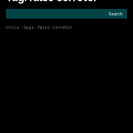
Search
início
tags
falso corretor