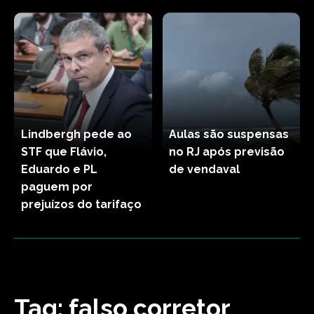
Lindbergh pede ao
Aulas são suspensas
STF que Flávio,
no RJ após previsão
Eduardo e PL
de vendaval
paguem por
prejuízos do tarifaço
Tag:
falso corretor