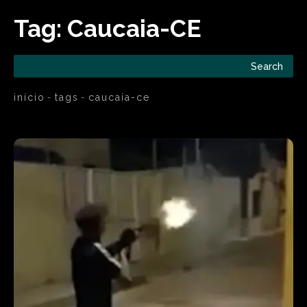
Tag:
Caucaia-CE
Search
início
tags
caucaia-ce