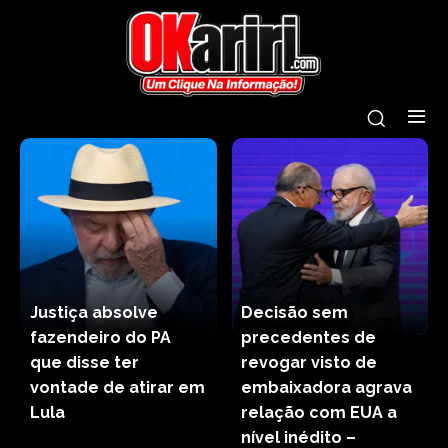
Justiça absolve
Decisão sem
fazendeiro do PA
precedentes de
que disse ter
revogar visto de
vontade de atirar em
embaixadora agrava
Lula
relação com EUA a
nível inédito –