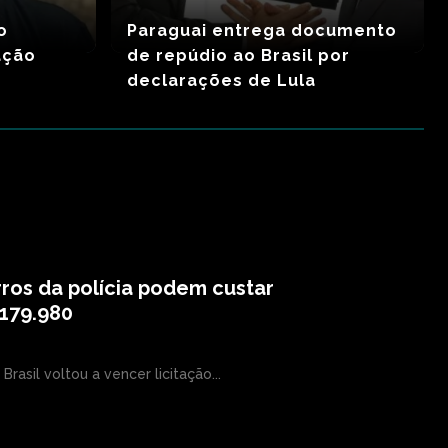
o
Paraguai entrega documento
ação
de repúdio ao Brasil por
declarações de Lula
ros da polícia podem custar
179.980
Brasil voltou a vencer licitação...