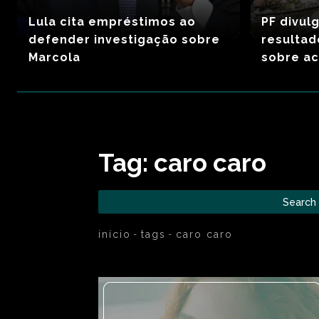
Lula cita empréstimos ao
PF divul
defender investigação sobre
resultad
Marcola
sobre ac
Tag:
caro caro
Search
início
tags
caro caro