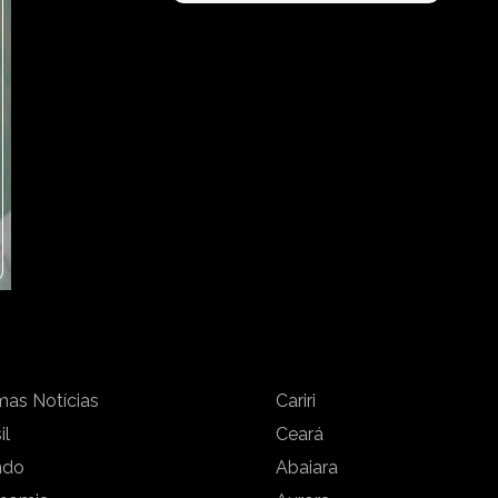
mas Notícias
Cariri
il
Ceará
ndo
Abaiara