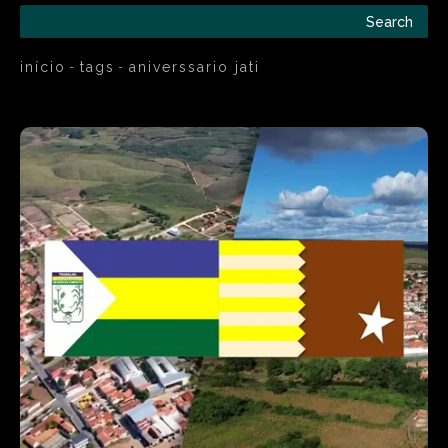
Search
início
tags
aniverssario jati