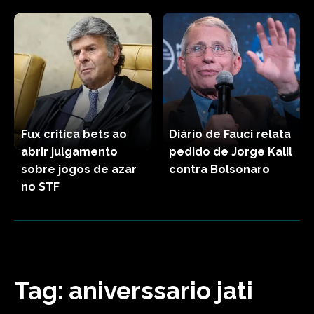
Fux critica bets ao
Diário de Fauci relata
abrir julgamento
pedido de Jorge Kalil
sobre jogos de azar
contra Bolsonaro
no STF
Tag:
aniverssario jati