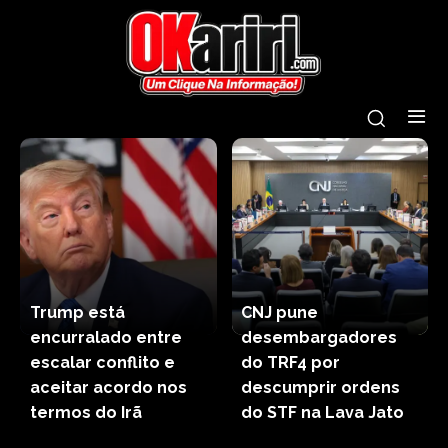
Trump está
CNJ pune
encurralado entre
desembargadores
escalar conflito e
do TRF4 por
aceitar acordo nos
descumprir ordens
termos do Irã
do STF na Lava Jato