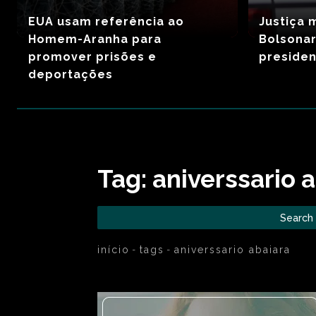
EUA usam referência ao
Justiça 
Homem-Aranha para
Bolsona
promover prisões e
preside
deportações
Tag:
aniverssario 
Search
início
tags
aniverssario abaiara