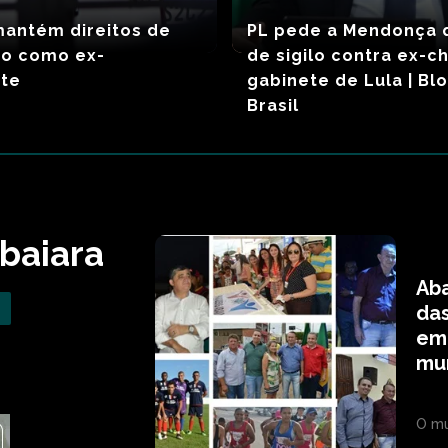
mantém direitos de
PL pede a Mendonça 
ro como ex-
de sigilo contra ex-c
nte
gabinete de Lula | Bl
Brasil
abaiara
Aba
das
ema
mun
O mu