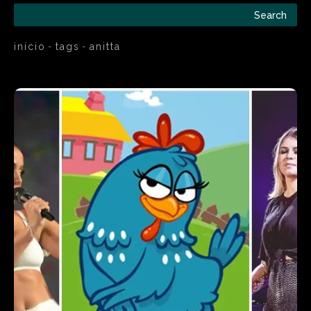
Search
início
tags
anitta