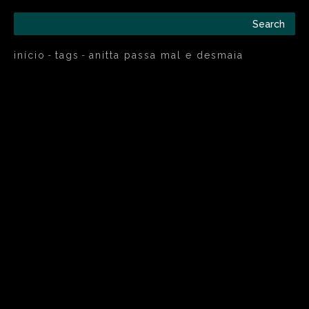
Search
início
tags
anitta passa mal e desmaia