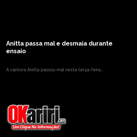
Anitta passa mal e desmaia durante
ensaio
A cantora Anitta passou mal nesta terça-feira...