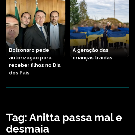
Bolsonaro pede
A geração das
autorização para
crianças traídas
receber filhos no Dia
dos Pais
Tag:
Anitta passa mal e
desmaia