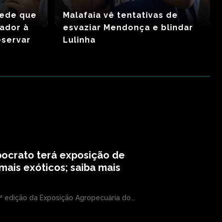
pede que
Malafaia vê tentativas de
xador à
esvaziar Mendonça e blindar
eservar
Lulinha
ocrato terá exposição de
mais exóticos; saiba mais
ª edição da Exposição Agropecuária do...