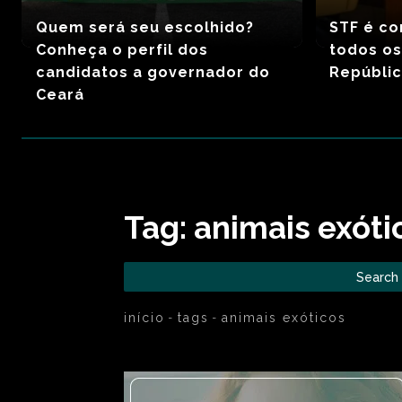
Quem será seu escolhido?
STF é co
Conheça o perfil dos
todos os
candidatos a governador do
Repúblic
Ceará
Tag:
animais exóti
Search
início
tags
animais exóticos