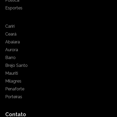
Política
Esportes
Cariri
Ceará
Abaiara
Aurora
Barro
Brejo Santo
Mauriti
Milagres
Penaforte
Porteiras
Contato