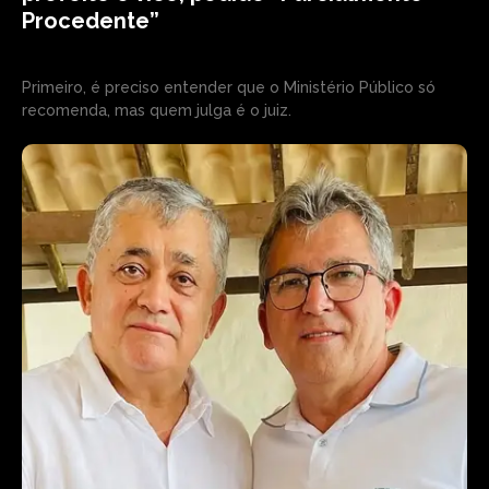
Procedente”
Primeiro, é preciso entender que o Ministério Público só
recomenda, mas quem julga é o juiz.