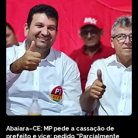
Abaiara–CE: MP pede a cassação de
prefeito e vice; pedido “Parcialmente