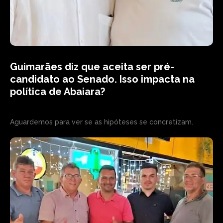
Guimarães diz que aceita ser pré-
candidato ao Senado. Isso impacta na
política de Abaiara?
Aguardemos para ver se as hipóteses se concretizam.