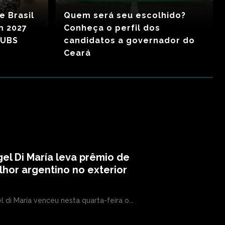
e Brasil
Quem será seu escolhido?
m 2027
Conheça o perfil dos
 UBS
candidatos a governador do
Ceará
el Di María leva prêmio de
hor argentino no exterior
l di María venceu nesta quarta-feira o...