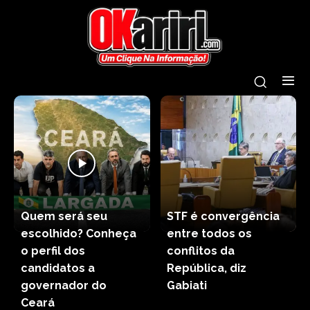
Quem será seu
STF é convergência
escolhido? Conheça
entre todos os
o perfil dos
conflitos da
candidatos a
República, diz
governador do
Gabiati
Ceará