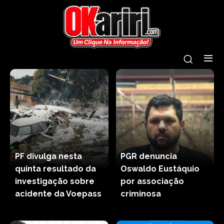
PF divulga nesta
PGR denuncia
quinta resultado da
Oswaldo Eustáquio
investigação sobre
por associação
acidente da Voepass
criminosa