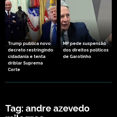
Trump publica novo
MP pede suspensão
decreto restringindo
dos direitos políticos
cidadania e tenta
de Garotinho
driblar Suprema
Corte
Tag:
andre azevedo