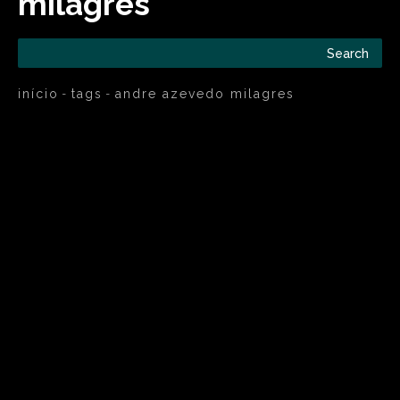
milagres
Search
início
tags
andre azevedo milagres