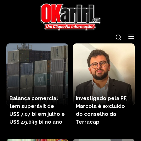
Balança comercial
Investigado pela PF,
tem superávit de
Marcola é excluído
US$ 7,07 bi em julho e
do conselho da
US$ 49,039 bi no ano
Terracap