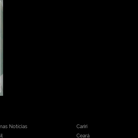
mas Notícias
Cariri
il
Ceará