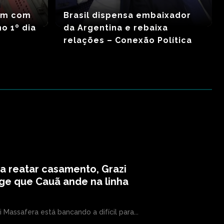
am com
Brasil dispensa embaixador
o 1º dia
da Argentina e rebaixa
relações – Conexão Política
a reatar casamento, Grazi
ge que Cauã ande na linha
i Massafera está bancando a difícil para...