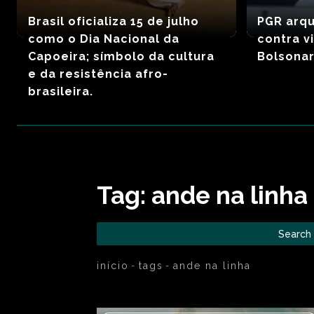
Brasil oficializa 15 de julho
PGR arqu
como o Dia Nacional da
contra v
Capoeira; símbolo da cultura
Bolsona
e da resistência afro-
brasileira.
Tag:
ande na linha
Search
início
tags
ande na linha