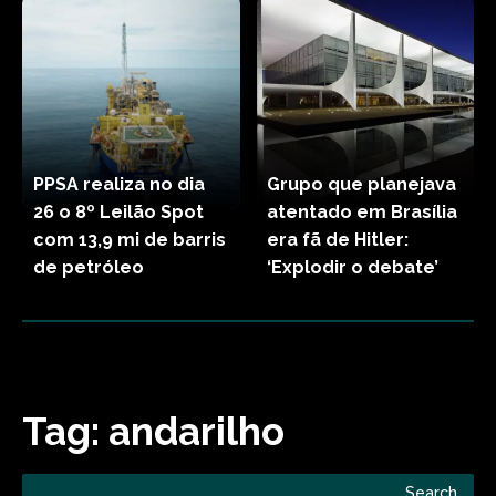
PPSA realiza no dia
Grupo que planejava
26 o 8º Leilão Spot
atentado em Brasília
com 13,9 mi de barris
era fã de Hitler:
de petróleo
‘Explodir o debate’
Tag:
andarilho
Search