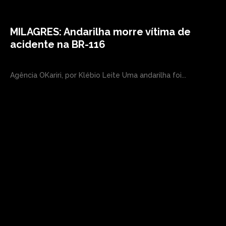
MILAGRES: Andarilha morre vítima de
acidente na BR-116
Agência OKariri, por Klébio Leite Uma andarilha foi...