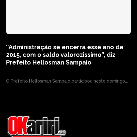
“Administração se encerra esse ano de
2015, com o saldo valorozissimo”, diz
Prefeito Hellosman Sampaio
O Prefeito Hellosman Sampaio participou neste domingo...