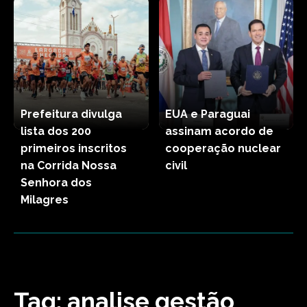
Prefeitura divulga
EUA e Paraguai
lista dos 200
assinam acordo de
primeiros inscritos
cooperação nuclear
na Corrida Nossa
civil
Senhora dos
Milagres
Tag:
analise gestão