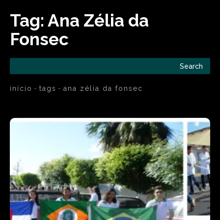
Tag:
Ana Zélia da
Fonsec
Search
início
tags
ana zélia da fonsec