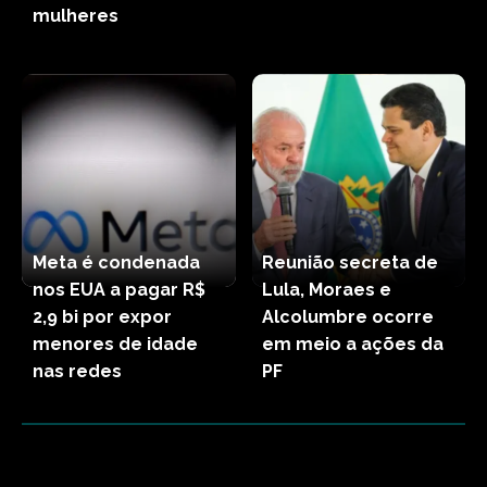
mulheres
Meta é condenada
Reunião secreta de
nos EUA a pagar R$
Lula, Moraes e
2,9 bi por expor
Alcolumbre ocorre
menores de idade
em meio a ações da
nas redes
PF