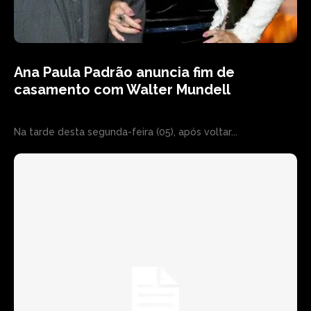
Ana Paula Padrão anuncia fim de
casamento com Walter Mundell
Na tarde desta segunda-feira (05), após voltar...