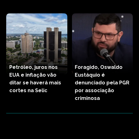
Petróleo, juros nos
Foragido, Oswaldo
EUA e inflação vão
Eustáquio é
ditar se haverá mais
denunciado pela PGR
cortes na Selic
por associação
criminosa