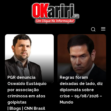
PGR denuncia
Regras foram
Oswaldo Eustáquio
deixadas de lado, diz
por associação
diplomata sobre
criminosa em atos
crise – 05/08/2026 –
golpistas
Mundo
| Blogs | CNN Brasil