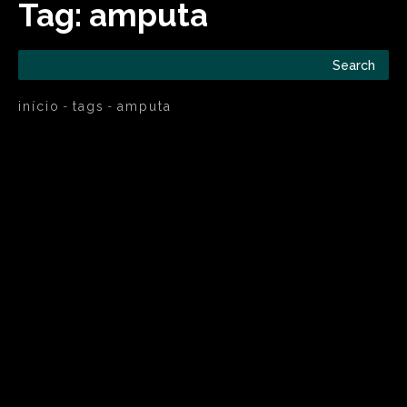
Tag:
amputa
Search
início
tags
amputa