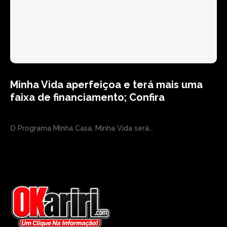
Minha Vida aperfeiçoa e terá mais uma
faixa de financiamento; Confira
O Programa Minha Casa, Minha Vida será...