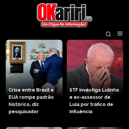
Crise entre Brasil e
STF investiga Lulinha
EUA rompe padrão
e ex-assessor de
histórico, diz
Lula por tráfico de
pesquisador
influência