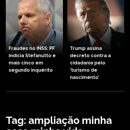
Fraudes no INSS: PF
Trump assina
indicia Stefanutto e
decreto contra a
mais cinco em
cidadania pelo
segundo inquérito
‘turismo de
nascimento’
Tag:
ampliação minha