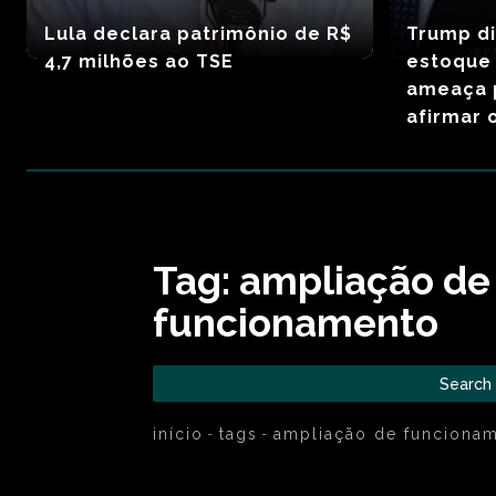
Lula declara patrimônio de R$
Trump d
4,7 milhões ao TSE
estoque
ameaça 
afirmar 
Tag:
ampliação de
funcionamento
Search
início
tags
ampliação de funciona