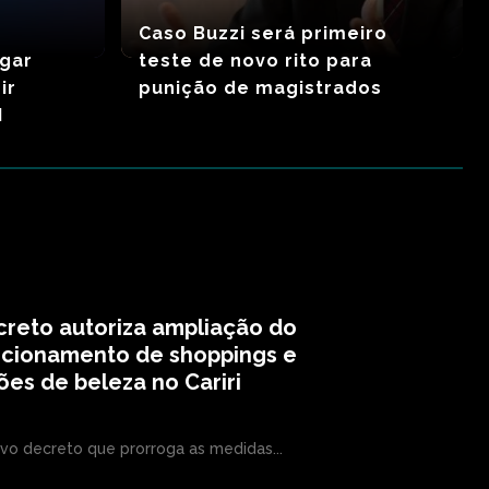
Caso Buzzi será primeiro
igar
teste de novo rito para
ir
punição de magistrados
I
reto autoriza ampliação do
ncionamento de shoppings e
ões de beleza no Cariri
vo decreto que prorroga as medidas...