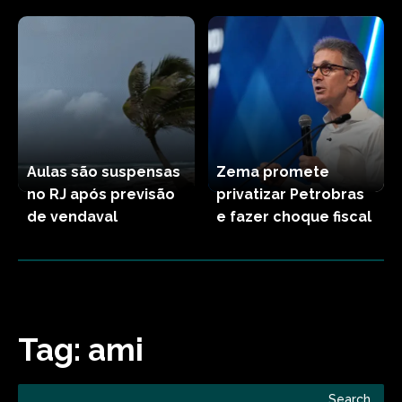
Aulas são suspensas
Zema promete
no RJ após previsão
privatizar Petrobras
de vendaval
e fazer choque fiscal
Tag:
ami
Search