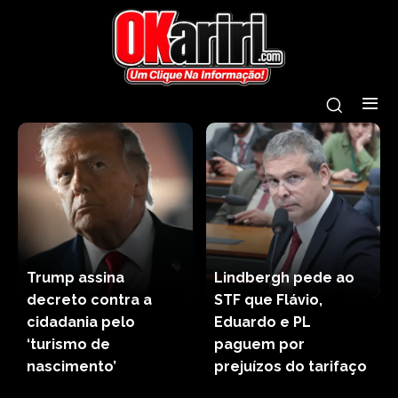
Trump assina
Lindbergh pede ao
decreto contra a
STF que Flávio,
cidadania pelo
Eduardo e PL
‘turismo de
paguem por
nascimento’
prejuízos do tarifaço