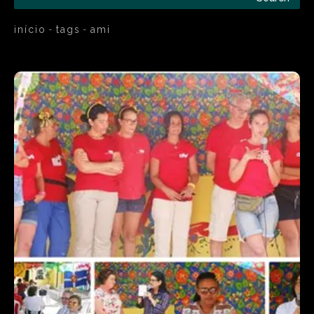
início
tags
ami