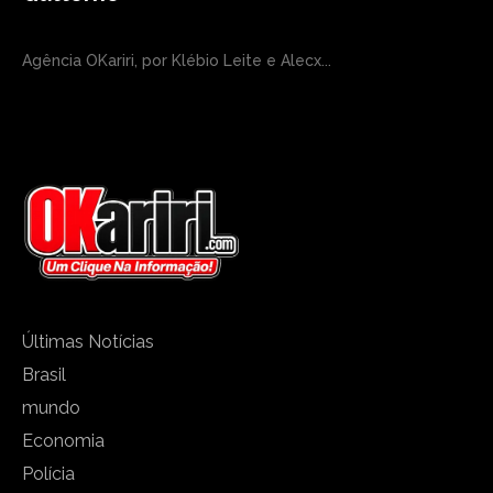
Agência OKariri, por Klébio Leite e Alecx...
Últimas Notícias
Brasil
mundo
Economia
Polícia