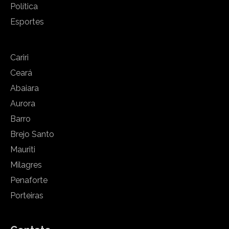
Política
Esportes
Cariri
Ceará
Abaiara
Aurora
Barro
Brejo Santo
Mauriti
Milagres
Penaforte
Porteiras