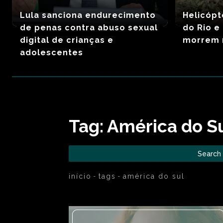
Lula sanciona endurecimento
Helicópt
de penas contra abuso sexual
do Rio e
digital de crianças e
morrem 
adolescentes
Tag:
América do S
Search
início
tags
américa do sul