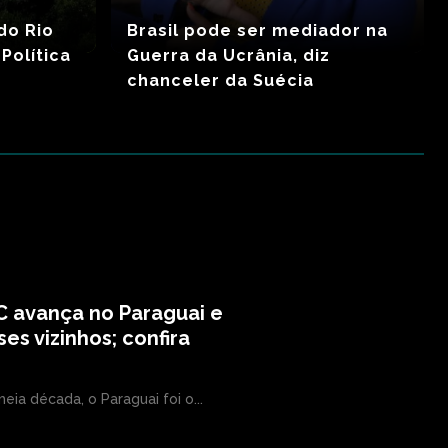
do Rio
Brasil pode ser mediador na
Política
Guerra da Ucrânia, diz
chanceler da Suécia
C avança no Paraguai e
ses vizinhos; confira
eia década, o Paraguai foi o...