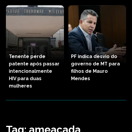
Tenente perde
PF indica desvio do
patente após passar
governo de MT para
intencionalmente
filhos de Mauro
HIV para duas
Mendes
mulheres
Tag:
ameacada