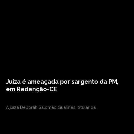
Juíza é ameaçada por sargento da PM,
em Redenção-CE
A juíza Deborah Salomão Guarines, titular da...