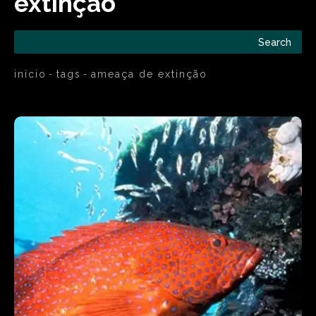
extinção
Search
início
tags
ameaça de extinção