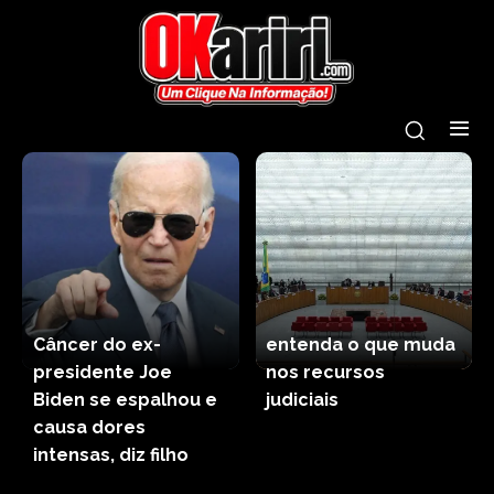
Câncer do ex-
entenda o que muda
presidente Joe
nos recursos
Biden se espalhou e
judiciais
causa dores
intensas, diz filho