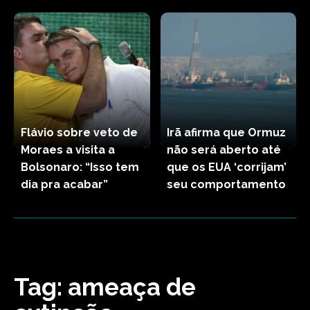
Flávio sobre veto de
Irã afirma que Ormuz
Moraes a visita a
não será aberto até
Bolsonaro: “Isso tem
que os EUA ‘corrijam’
dia pra acabar”
seu comportamento
Tag:
ameaça de