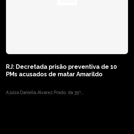
RJ: Decretada prisão preventiva de 10
PMs acusados de matar Amarildo
A juíza Daniella Alvarez Prado, da 35ª...