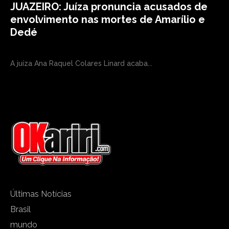
JUAZEIRO: Juíza pronuncia acusados de
envolvimento nas mortes de Amarílio e
Dedé
A juíza Ana Raquel Colares Linard acaba...
Últimas Notícias
Brasil
mundo