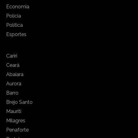
Economia
Polícia
Política
Esportes
Cariri
Ceará
Abaiara
Aurora
Barro
Brejo Santo
Mauriti
Milagres
Penaforte