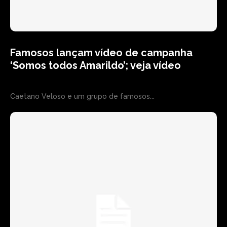
Famosos lançam vídeo de campanha
‘Somos todos Amarildo’; veja vídeo
Caetano Veloso e um grupo de famosos...